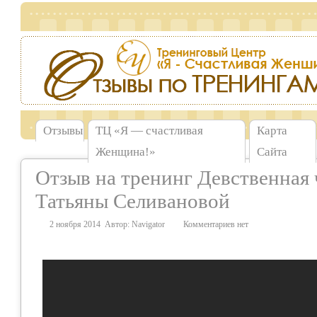
Отзывы
TЦ «Я — счастливая
Карта
Женщина!»
Сайта
Отзыв на тренинг Девственная 
Татьяны Селивановой
2 ноября 2014
Автор:
Navigator
Комментариев нет