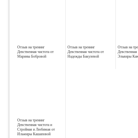
Отзыв на тренинг
Отзыв на тренинг
Отзыв на тр
Девственная чистота от
Девственная чистота от
Девственная 
Марины Бобровой
Надежды Бакулевой
Эльвиры Каю
Отзыв на тренинг
Девственная чистота и
Стройная и Любимая от
Ильмиры Кашаповой