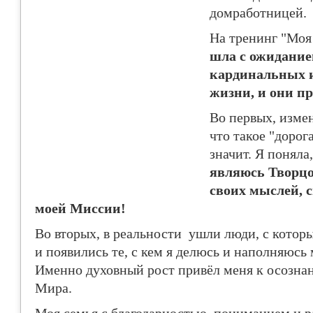
домработницей.
На тренинг "Моя
шла с ожидание
кардинальных 
жизни, и они п
Во первых, измен
что такое "дорог
значит. Я поняла
являюсь Творцо
своих мыслей, с
моей Миссии!
Во вторых, в реальности ушли люди, с котор
и появились те, с кем я делюсь и наполняюсь
Именно духовный рост привёл меня к осозн
Мира.