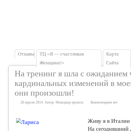
Отзывы
TЦ «Я — счастливая
Карта
Женщина!»
Сайта
На тренинг я шла с ожиданием 
кардинальных изменений в мое
они произошли!
20 апреля 2014
Автор:
Менеджер проекта
Комментариев нет
Живу я в Италии 
На сегодняшний 