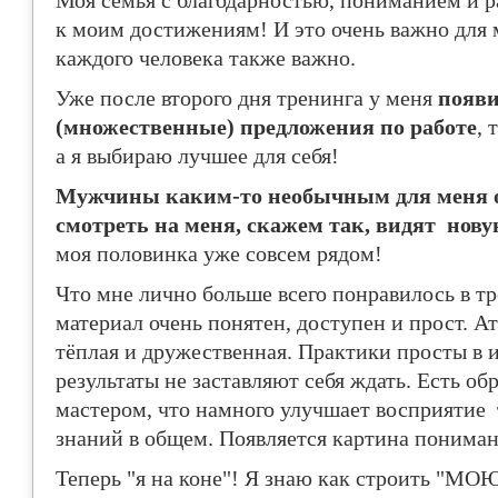
Моя семья с благодарностью, пониманием и 
к моим достижениям! И это очень важно для 
каждого человека также важно.
Уже после второго дня тренинга у меня
появи
(множественные) предложения по работе
, 
а я выбираю лучшее для себя!
Мужчины каким-то необычным для меня о
смотреть на меня, скажем так, видят нову
моя половинка уже совсем рядом!
Что мне лично больше всего понравилось в тр
материал очень понятен, доступен и прост. А
тёплая и дружественная. Практики просты в 
результаты не заставляют себя ждать. Есть обр
мастером, что намного улучшает восприятие 
знаний в общем. Появляется картина понима
Теперь "я на коне"! Я знаю как строить "