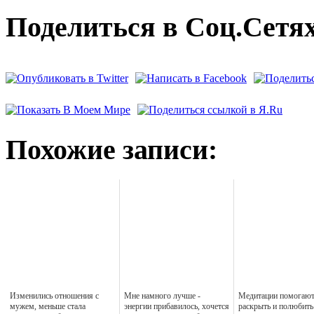
Поделиться в Соц.Сетях
Похожие записи:
Изменились отношения с
Мне намного лучше -
Медитации помогаю
мужем, меньше стала
энергии прибавилось, хочется
раскрыть и полюбить