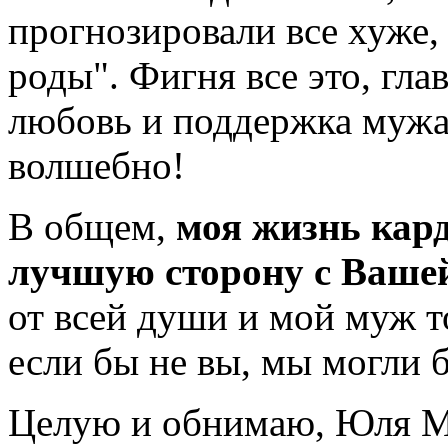
прогнозировали все хуже, 
роды". Фигня все это, гла
любовь и поддержка мужа,
волшебно!
В общем,
моя жизнь кар
лучшую сторону с Ваше
от всей души и мой муж т
если бы не вы, мы могли б
Целую и обнимаю, Юля М