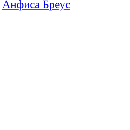
Анфиса Бреус