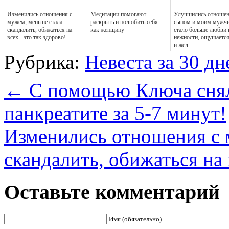
Изменились отношения с
Медитации помогают
Улучшились отношен
мужем, меньше стала
раскрыть и полюбить себя
сыном и моим мужчи
скандалить, обижаться на
как женщину
стало больше любви 
всех - это так здорово!
нежности, ощущается
и жел...
Рубрика:
Невеста за 30 дн
←
С помощью Ключа снял
панкреатите за 5-7 минут!
Изменились отношения с 
скандалить, обижаться на
Оставьте комментарий
Имя (обязательно)