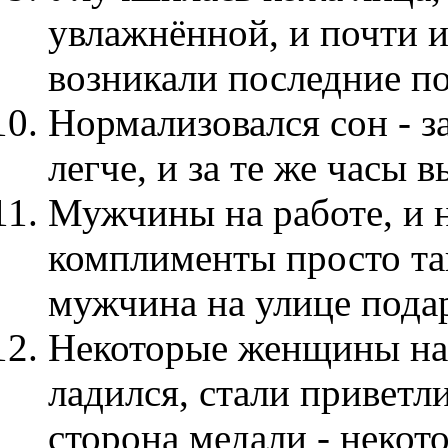
увлажнённой, и почти 
возникали последние по
Нормализовался сон - з
легче, и за те же часы
Мужчины на работе, и н
комплименты просто та
мужчина на улице подар
Некоторые женщины на р
ладился, стали приветли
сторона медали - некото