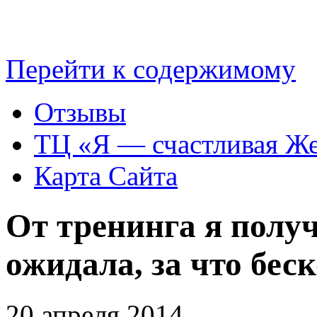
Перейти к содержимому
Отзывы
TЦ «Я — счастливая Ж
Карта Сайта
От тренинга я полу
ожидала, за что бес
20 апреля 2014