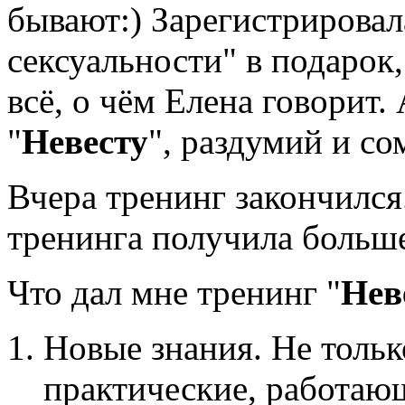
бывают:) Зарегистрирова
сексуальности" в подарок
всё, о чём Елена говорит.
"
Невесту
", раздумий и со
Вчера тренинг закончился.
тренинга получила больше
Что дал мне тренинг "
Неве
Новые знания. Не тольк
практические, работаю