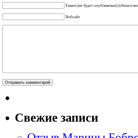
Емаил (не будет опубликован) (обязатель
Вебсайт
Свежие записи
Отзыв Марины Бобров