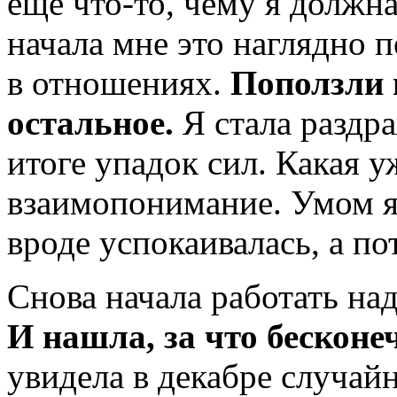
еще что-то, чему я должн
начала мне это наглядно 
в отношениях.
Поползли 
остальное.
Я стала раздра
итоге упадок сил. Какая у
взаимопонимание. Умом я 
вроде успокаивалась, а по
Снова начала работать над
И
нашла, за что бесконе
увидела в декабре случай